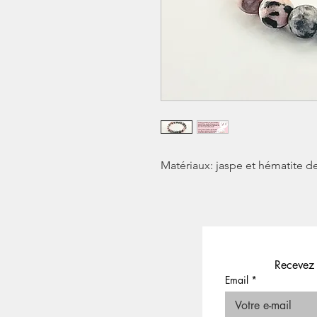
Matériaux: jaspe et hématite d
Recevez 
Email
*