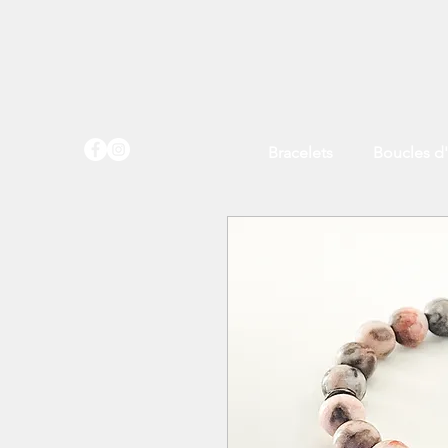
Bracelets
Boucles d'