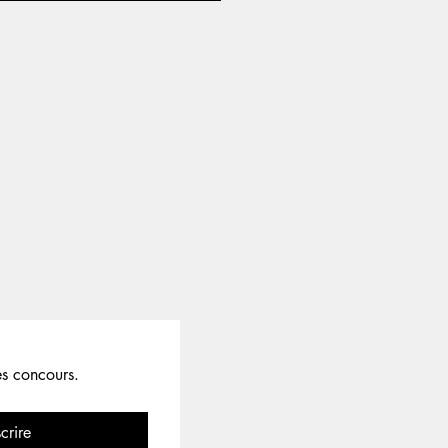
es concours.
scrire