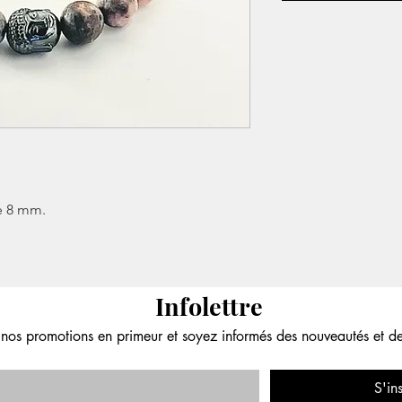
e 8 mm.
Infolettre
nos promotions en primeur et soyez informés des nouveautés et d
S'in